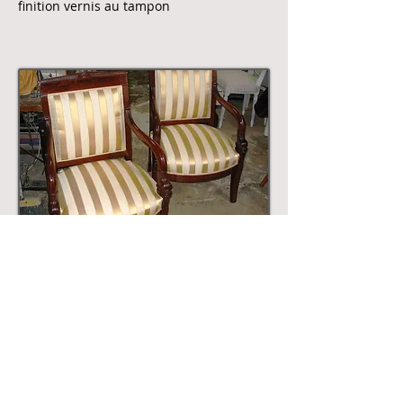
finition vernis au tampon
Incendie à la préfecture de la Marne
restaurations de divers sièges abimés
par le feu et l'eau